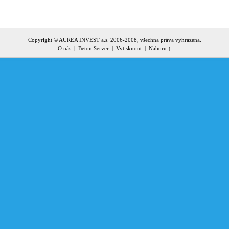
Copyright © AUREA INVEST a.s. 2006-2008, všechna práva vyhrazena.
O nás
|
Beton Server
|
Vytisknout
|
Nahoru ↑